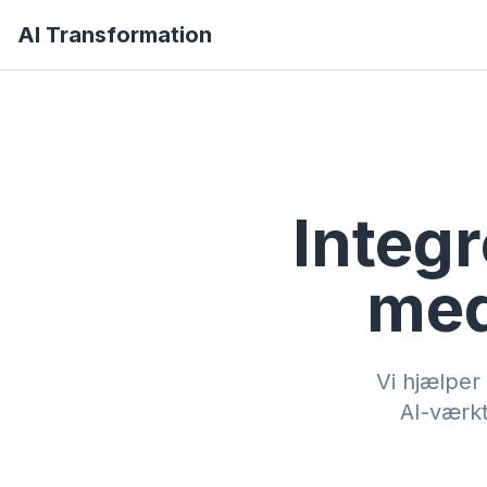
AI Transformation
Integr
med
Vi hjælper
AI-værkt