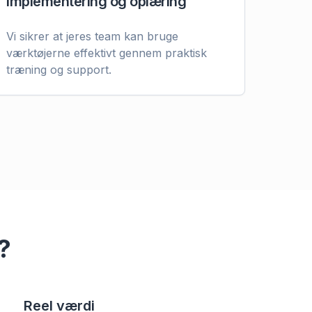
Implementering og oplæring
Vi sikrer at jeres team kan bruge
værktøjerne effektivt gennem praktisk
træning og support.
?
Reel værdi