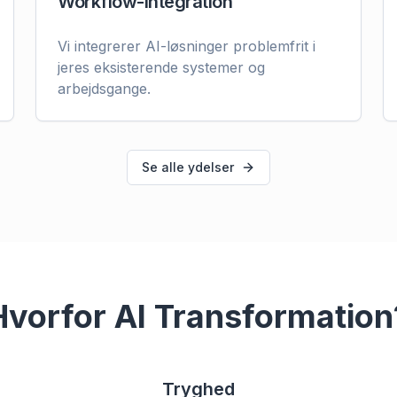
Workflow-integration
Vi integrerer AI-løsninger problemfrit i
jeres eksisterende systemer og
arbejdsgange.
Se alle ydelser
Hvorfor AI Transformation
Tryghed