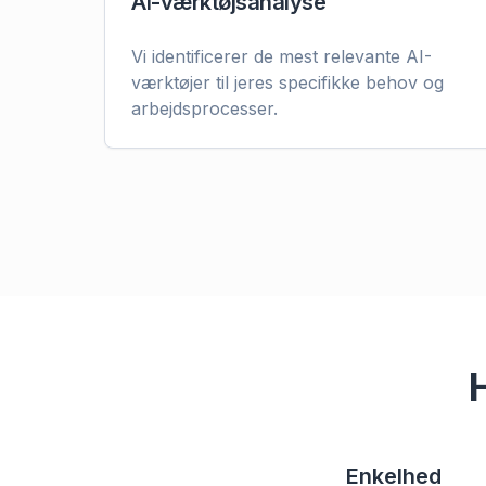
AI-værktøjsanalyse
Vi identificerer de mest relevante AI-
værktøjer til jeres specifikke behov og
arbejdsprocesser.
Enkelhed