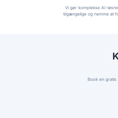
Vi gør komplekse AI-løsni
tilgængelige og nemme at fo
K
Book en gratis 