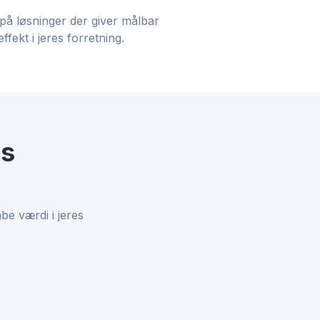
på løsninger der giver målbar
effekt i jeres forretning.
es
be værdi i jeres