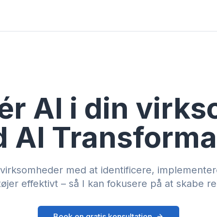
ér AI i din vir
 AI Transforma
 virksomheder med at identificere, implemente
øjer effektivt – så I kan fokusere på at skabe re
Book en gratis konsultation