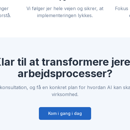
nger
Vi følger jer hele vejen og sikrer, at
Fokus 
rstå.
implementeringen lykkes.
lar til at transformere jer
arbejdsprocesser?
konsultation, og få en konkret plan for hvordan AI kan ska
virksomhed.
Kom i gang i dag